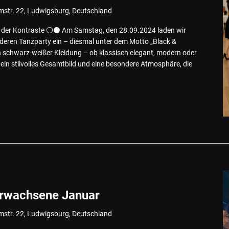
mstr. 22, Ludwigsburg, Deutschland
 der Kontraste ⚪⚫ Am Samstag, den 28.09.2024 laden wir
nderen Tanzparty ein – diesmal unter dem Motto „Black &
in schwarz-weißer Kleidung – ob klassisch elegant, modern oder
t ein stilvolles Gesamtbild und eine besondere Atmosphäre, die
Erwachsene Januar
mstr. 22, Ludwigsburg, Deutschland