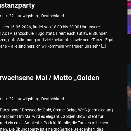
gstanzparty
mstr. 22, Ludwigsburg, Deutschland
 den 16.05.2026, findet von 18:00 bis 20:00 Uhr unsere
er ADTV Tanzschule Hugo statt. Freut euch auf zwei Stunden
zen, gute Stimmung und viele bekannte sowie neue Tänze. Egal
ne – alle sind herzlich willkommen! Wir freuen uns sehr […]
rwachsene Mai / Motto „Golden
mstr. 22, Ludwigsburg, Deutschland
Tanzabend“ Dresscode: Gold, Creme, Beige, Weiß (gern elegant)
 entspannt Im Mai wird es elegant: „Golden Glow“ steht für
 und ein edles Ambiente. Perfekt für alle, die Tanzen mit einem
n. Die Übungsparty ist eine großartige Gelegenheit, das