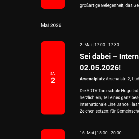
großartige Gelegenheit, das Ge
Mai 2026
2. Mai | 17:00
-
17:30
Sei dabei – Inte
02.05.2026!
SA.
2
Arsenalplatz
Arsenalstr. 2, 
Die ADTV Tanzschule Hugo lädt 
herzlich ein, Teil eines ganz 
internationale Line Dance Flas
Zeichen setzen: für Gemeinsch
16. Mai | 18:00
-
20:00