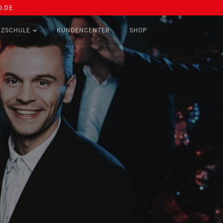
.DE
NZSCHULE
KUNDENCENTER
SHOP