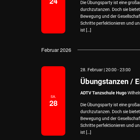
24
Die Übungsparty ist eine großa
durchzutanzen. Doch sie bietet 
Bewegung und der Gesellschaft
Schritte perfektionieren und 
ist […]
Februar 2026
28. Februar | 20:00
-
23:00
Übungstanzen / 
ADTV Tanzschule Hugo
Wilhel
SA.
28
Die Übungsparty ist eine großa
durchzutanzen. Doch sie bietet 
Bewegung und der Gesellschaft
Schritte perfektionieren und 
ist […]