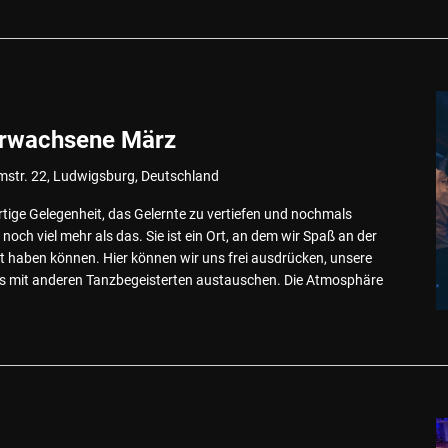
Erwachsene März
mstr. 22, Ludwigsburg, Deutschland
rtige Gelegenheit, das Gelernte zu vertiefen und nochmals
noch viel mehr als das. Sie ist ein Ort, an dem wir Spaß an der
 haben können. Hier können wir uns frei ausdrücken, unsere
uns mit anderen Tanzbegeisterten austauschen. Die Atmosphäre