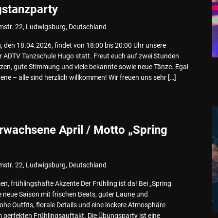
gstanzparty
mstr. 22, Ludwigsburg, Deutschland
 den 18.04.2026, findet von 18:00 bis 20:00 Uhr unsere
er ADTV Tanzschule Hugo statt. Freut euch auf zwei Stunden
zen, gute Stimmung und viele bekannte sowie neue Tänze. Egal
ne – alle sind herzlich willkommen! Wir freuen uns sehr […]
rwachsene April / Motto „Spring
mstr. 22, Ludwigsburg, Deutschland
n, frühlingshafte Akzente Der Frühling ist da! Bei „Spring
die neue Saison mit frischen Beats, guter Laune und
ohe Outfits, florale Details und eine lockere Atmosphäre
erfekten Frühlingsauftakt. Die Übungsparty ist eine