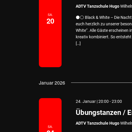
ADTV Tanzschule Hugo
Wilhel
SA.
⚫⚪ Black & White – Die Nacht
20
euch herzlich zu unserer beso
White“. Alle Gäste erscheinen 
kreativ kombiniert. So entsteh
[…]
Januar 2026
24. Januar | 20:00
-
23:00
Übungstanzen / 
ADTV Tanzschule Hugo
Wilhel
SA.