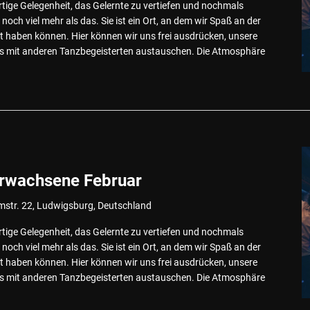
rtige Gelegenheit, das Gelernte zu vertiefen und nochmals
noch viel mehr als das. Sie ist ein Ort, an dem wir Spaß an der
 haben können. Hier können wir uns frei ausdrücken, unsere
uns mit anderen Tanzbegeisterten austauschen. Die Atmosphäre
Erwachsene Februar
mstr. 22, Ludwigsburg, Deutschland
rtige Gelegenheit, das Gelernte zu vertiefen und nochmals
noch viel mehr als das. Sie ist ein Ort, an dem wir Spaß an der
 haben können. Hier können wir uns frei ausdrücken, unsere
uns mit anderen Tanzbegeisterten austauschen. Die Atmosphäre