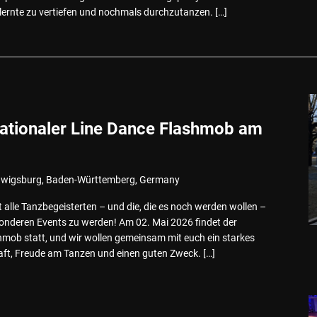
lernte zu vertiefen und nochmals durchzutanzen. […]
rnationaler Line Dance Flashmob am
Ludwigsburg, Baden-Württemberg, Germany
alle Tanzbegeisterten – und die, die es noch werden wollen –
besonderen Events zu werden! Am 02. Mai 2026 findet der
hmob statt, und wir wollen gemeinsam mit euch ein starkes
aft, Freude am Tanzen und einen guten Zweck. […]