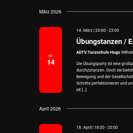
März 2026
14. März | 20:00
-
23:00
Übungstanzen / 
ADTV Tanzschule Hugo
Wilhel
SA.
14
Die Übungsparty ist eine großa
durchzutanzen. Doch sie bietet 
Bewegung und der Gesellschaft
Schritte perfektionieren und 
ist […]
April 2026
18. April | 18:00
-
20:00