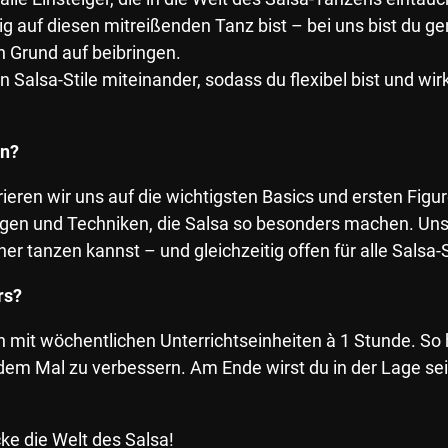
ig auf diesen mitreißenden Tanz bist – bei uns bist du ge
von Grund auf beibringen.
 Salsa-Stile miteinander, sodass du flexibel bist und wir
en?
ren wir uns auf die wichtigsten Basics und ersten Figuren.
und Techniken, die Salsa so besonders machen. Unser Zi
 tanzen kannst – und gleichzeitig offen für alle Salsa-St
rs?
n mit wöchentlichen Unterrichtseinheiten à 1 Stunde. So 
em Mal zu verbessern. Am Ende wirst du in der Lage sein
ke die Welt des Salsa!