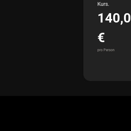
Kurs.
140,
€
pro Person