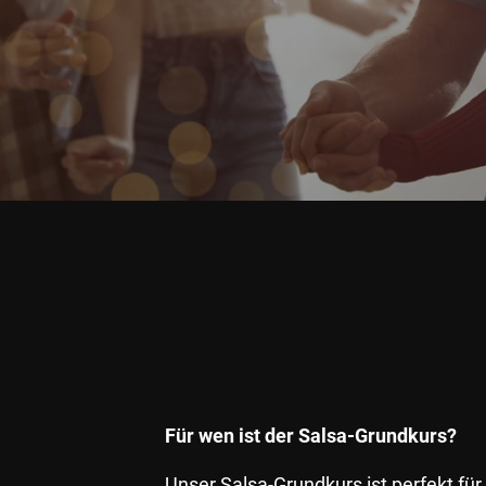
Für wen ist der Salsa-Grundkurs?
Unser Salsa-Grundkurs ist perfekt für