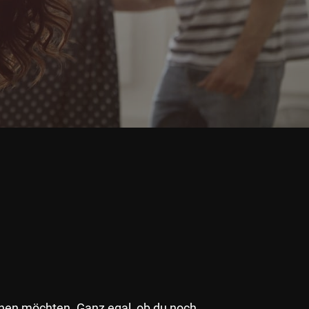
auchen möchten. Ganz egal, ob du noch