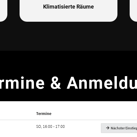
Klimatisierte Räume
rmine & Anmeld