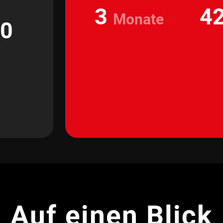
3
42
Monate
00
Auf einen Blick