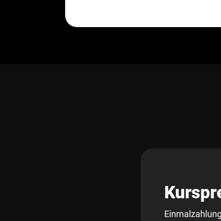
Kurspr
Einmalzahlung