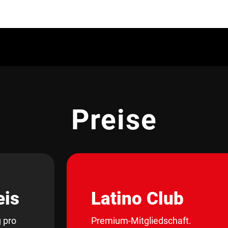
Preise
eis
Latino Club
 pro
Premium-Mitgliedschaft.