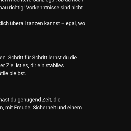
nau richtig! Vorkenntnisse sind nicht
klich überall tanzen kannst – egal, wo
 Schritt für Schritt lernst du die
el ist es, dir ein stabiles
ile bleibst.
hast du genügend Zeit, die
, mit Freude, Sicherheit und einem