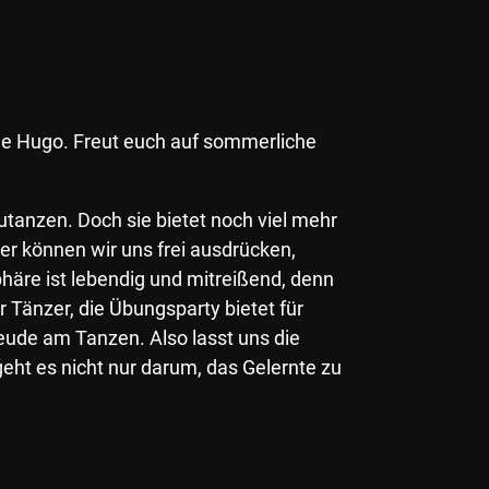
le Hugo. Freut euch auf sommerliche
utanzen. Doch sie bietet noch viel mehr
er können wir uns frei ausdrücken,
häre ist lebendig und mitreißend, denn
r Tänzer, die Übungsparty bietet für
eude am Tanzen. Also lasst uns die
ht es nicht nur darum, das Gelernte zu