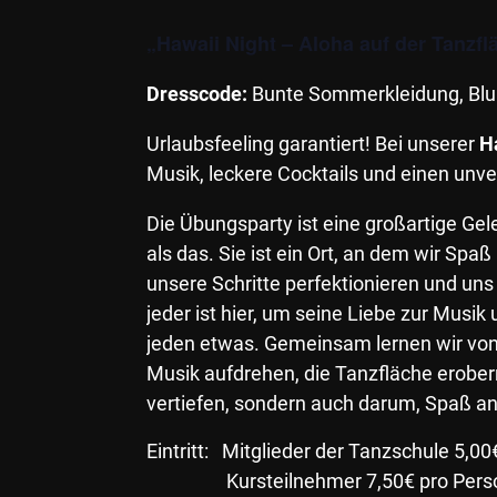
„Hawaii Night – Aloha auf der Tanzfl
Dresscode:
Bunte Sommerkleidung, Blu
Urlaubsfeeling garantiert! Bei unserer
H
Musik, leckere Cocktails und einen un
Die Übungsparty ist eine großartige Gel
als das. Sie ist ein Ort, an dem wir Sp
unsere Schritte perfektionieren und un
jeder ist hier, um seine Liebe zur Musik
jeden etwas. Gemeinsam lernen wir vone
Musik aufdrehen, die Tanzfläche erober
vertiefen, sondern auch darum, Spaß a
Eintritt: Mitglieder der Tanzschule 5,0
Kursteilnehmer 7,50€ pro Pers