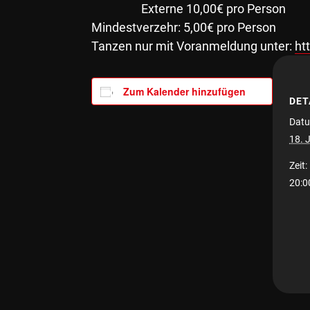
Externe 10,00€ pro Person
Mindestverzehr: 5,00€ pro Person
Tanzen nur mit Voranmeldung unter:
ht
Zum Kalender hinzufügen
DET
Datu
18. J
Zeit:
20:0