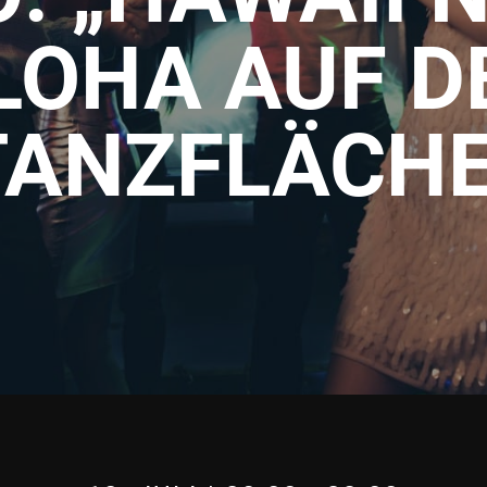
LOHA AUF D
TANZFLÄCHE