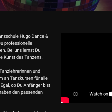
Tanzschule Hugo Dance &
Du professionelle
en. Bei uns lernst Du
die Kunst des Tanzens.
 Tanzlehrerinnen und
m an Tanzkursen für alle
Egal, ob Du Anfänger bist
r haben den passenden