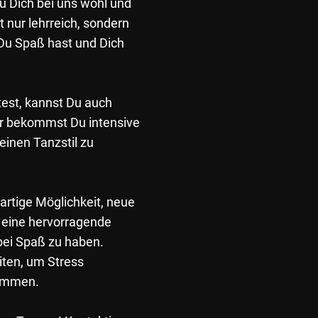
u Dich bei uns wohl und
ht nur lehrreich, sondern
 Du Spaß hast und Dich
test, kannst Du auch
er bekommst Du intensive
einen Tanzstil zu
artige Möglichkeit, neue
 eine hervorragende
abei Spaß zu haben.
iten, um Stress
kommen.