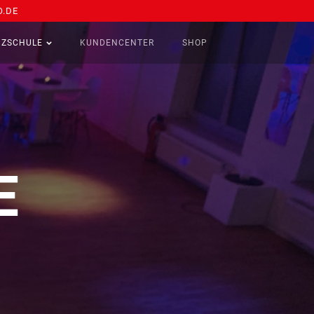
.DE
NZSCHULE
KUNDENCENTER
SHOP
E