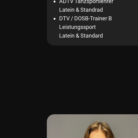
ADTV Tanzsportlehrer
Latein & Standrad
DTV / DOSB-Trainer B
Leistungssport
Latein & Standard