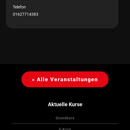
Telefon
01627714383
« Alle Veranstaltungen
Aktuelle Kurse
Grundkurs
F-Kurs