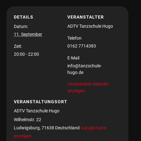
DETAILS
VERANSTALTER
ADTV Tanzschule Hugo
Datum:
11. September
Telefon
0162 7714383
Zeit:
20:00 - 22:00
E-Mail
info@tanzschule-
hugo.de
Veranstalter-Website
anzeigen
VERANSTALTUNGSORT
ADTV Tanzschule Hugo
Wilhelmstr. 22
Ludwigsburg
,
71638
Deutschland
Google Karte
anzeigen