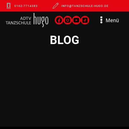
0162-7714383
INFO@TANZSCHULE-HUGO.DE
Menü
BLOG