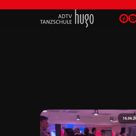
16.06.2