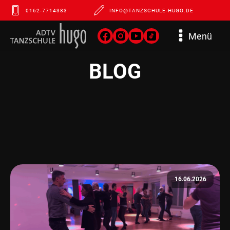
0162-7714383
INFO@TANZSCHULE-HUGO.DE
Menü
BLOG
16.06.2026