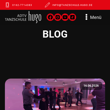
0162-7714383
INFO@TANZSCHULE-HUGO.DE
Menü
BLOG
16.06.2026