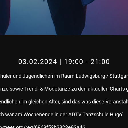
03.02.2024 | 19:00
-
21:00
Schüler und Jugendlichen im Raum Ludwigsburg / Stuttgar
nze sowie Trend- & Modetänze zu den aktuellen Charts g
ndlichen im gleichen Alter, sind das was diese Veransta
 "ich war am Wochenende in der ADTV Tanzschule Hugo"
ets-meet.org/reg/6969f52b2323e92a46