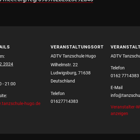
AILS
VERANSTALTUNGSORT
VERANSTAL
ADTV Tanzschule Hugo
ADTV Tanzsch
m:
2.2024
Wilhelmstr. 22
Telefon
Ludwigsburg
,
71638
0162 7714383
Deutschland
0 - 21:00
E-Mail
Telefon
info@tanzschu
ite:
01627714383
tanzschule-hugo.de
Veranstalter-W
anzeigen