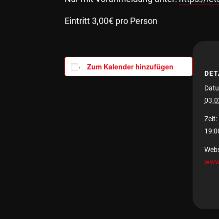
Eintritt 3,00€ pro Person
Zum Kalender hinzufügen
DET
Datu
03.0
Zeit:
19:0
Webs
www.