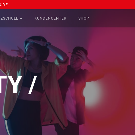
.DE
NZSCHULE
KUNDENCENTER
SHOP
Y /