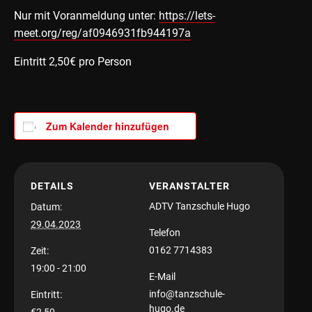
Nur mit Voranmeldung unter:
https://lets-
meet.org/reg/af0946931fb944197a
Eintritt 2,50€ pro Person
Zum Kalender hinzufügen
DETAILS
VERANSTALTER
ADTV Tanzschule Hugo
Datum:
29.04.2023
Telefon
0162 7714383
Zeit:
19:00 - 21:00
E-Mail
info@tanzschule-
Eintritt:
hugo.de