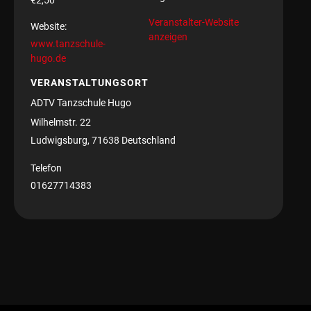
€2,50
Veranstalter-Website
Website:
anzeigen
www.tanzschule-
hugo.de
VERANSTALTUNGSORT
ADTV Tanzschule Hugo
Wilhelmstr. 22
Ludwigsburg
,
71638
Deutschland
Telefon
01627714383