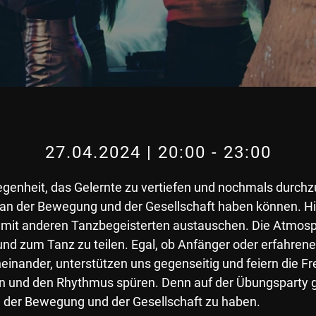
27.04.2024 | 20:00
-
23:00
egenheit, das Gelernte zu vertiefen und nochmals durchz
aß an der Bewegung und der Gesellschaft haben können. Hi
s mit anderen Tanzbegeisterten austauschen. Die Atmosp
 und zum Tanz zu teilen. Egal, ob Anfänger oder erfahrene
inander, unterstützen uns gegenseitig und feiern die Fr
n und den Rhythmus spüren. Denn auf der Übungsparty ge
n der Bewegung und der Gesellschaft zu haben.