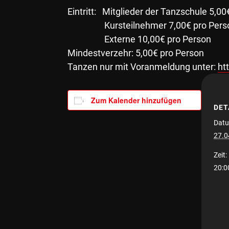
Eintritt: Mitglieder der Tanzschule 5,0
Kursteilnehmer 7,00€ pro Pers
Externe 10,00€ pro Person
Mindestverzehr: 5,00€ pro Person
Tanzen nur mit Voranmeldung unter:
ht
Zum Kalender hinzufügen
DET
Datu
27.0
Zeit:
20:0