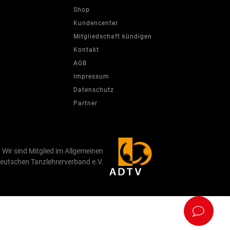
Shop
Kundencenter
Mitgliedschaft kündigen
Kontakt
AGB
Impressum
Datenschutz
Partner
Wir sind Mitglied im Allgemeinen
eutschen Tanzlehrerverband e.V.