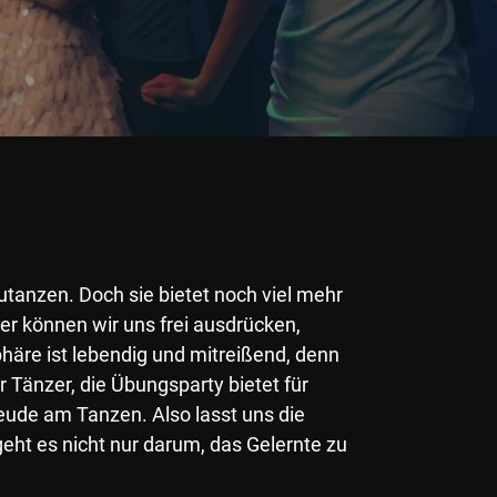
utanzen. Doch sie bietet noch viel mehr
er können wir uns frei ausdrücken,
häre ist lebendig und mitreißend, denn
r Tänzer, die Übungsparty bietet für
eude am Tanzen. Also lasst uns die
ht es nicht nur darum, das Gelernte zu