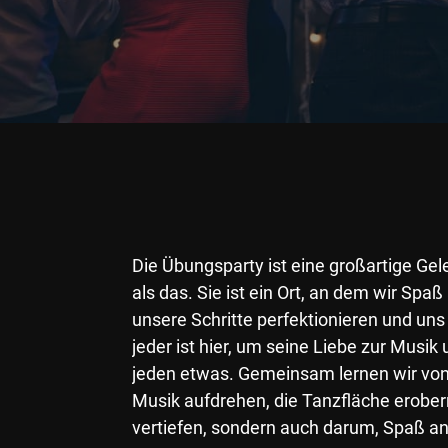
Die Übungsparty ist eine großartige Gel
als das. Sie ist ein Ort, an dem wir Sp
unsere Schritte perfektionieren und un
jeder ist hier, um seine Liebe zur Musik
jeden etwas. Gemeinsam lernen wir vone
Musik aufdrehen, die Tanzfläche erober
vertiefen, sondern auch darum, Spaß a