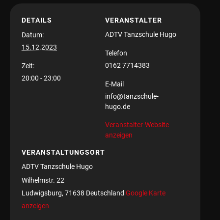
DETAILS
VERANSTALTER
ADTV Tanzschule Hugo
Datum:
15.12.2023
Telefon
0162 7714383
Zeit:
20:00 - 23:00
E-Mail
info@tanzschule-
hugo.de
Veranstalter-Website
anzeigen
VERANSTALTUNGSORT
ADTV Tanzschule Hugo
Wilhelmstr. 22
Ludwigsburg
,
71638
Deutschland
Google Karte
anzeigen