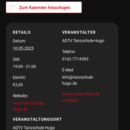
Zum Kalender hinzufügen
DETAILS
VERANSTALTER
ADTV Tanzschule Hugo
Datum:
10.05.2025
Telefon
0162 7714383
Zeit:
19:00 - 21:00
E-Mail
info@tanzschule-
Eintritt:
hugo.de
€3,00
Veranstalter-Website
Website:
anzeigen
www.tanzschule-
hugo.de
VERANSTALTUNGSORT
ADTV Tanzschule Hugo