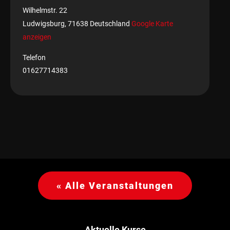
Wilhelmstr. 22
Ludwigsburg
,
71638
Deutschland
Google Karte
anzeigen
Telefon
01627714383
« Alle Veranstaltungen
Aktuelle Kurse