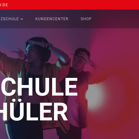
.DE
NZSCHULE
KUNDENCENTER
SHOP
SCHULE
HÜLER