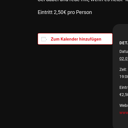
Eintritt 2,50€ pro Person
Zum Kalender hinzufügen
DET
Datu
02.0
Zeit:
19:0
Eintri
€2,5
Webs
www.