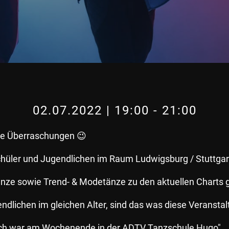
02.07.2022 | 19:00
-
21:00
nge Überraschungen 😉
Schüler und Jugendlichen im Raum Ludwigsburg / Stuttgar
nze sowie Trend- & Modetänze zu den aktuellen Charts g
ndlichen im gleichen Alter, sind das was diese Veransta
 "ich war am Wochenende in der ADTV Tanzschule Hugo"