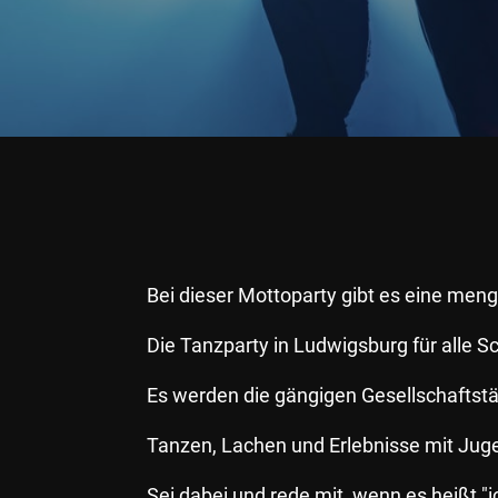
Bei dieser Mottoparty gibt es eine me
Die Tanzparty in Ludwigsburg für alle 
Es werden die gängigen Gesellschaftstä
Tanzen, Lachen und Erlebnisse mit Juge
Sei dabei und rede mit, wenn es heißt