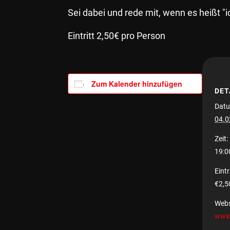
Sei dabei und rede mit, wenn es heißt
Eintritt 2,50€ pro Person
Zum Kalender hinzufügen
DET
Datu
04.0
Zeit:
19:0
Eintri
€2,5
Webs
www.