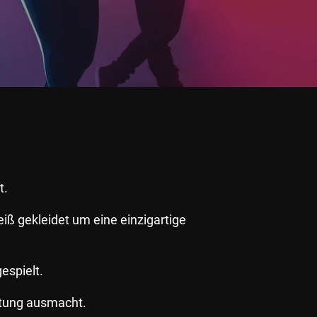
t.
iß gekleidet um eine einzigartige
espielt.
ltung ausmacht.