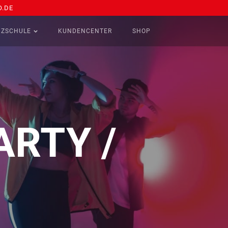
.DE
NZSCHULE
KUNDENCENTER
SHOP
ARTY /