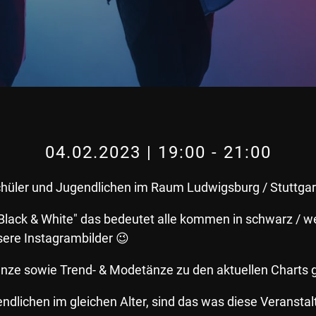
04.02.2023 | 19:00
-
21:00
Schüler und Jugendlichen im Raum Ludwigsburg / Stuttgar
Black & White" das bedeutet alle kommen in schwarz / we
ere Instagrambilder 😉
nze sowie Trend- & Modetänze zu den aktuellen Charts g
ndlichen im gleichen Alter, sind das was diese Veransta