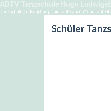
ADTV Tanzschule Hugo Ludwigs
Tanzschule Ludwigsburg - Lust auf Tanzen? Lust auf Fit
Schüler Tanz