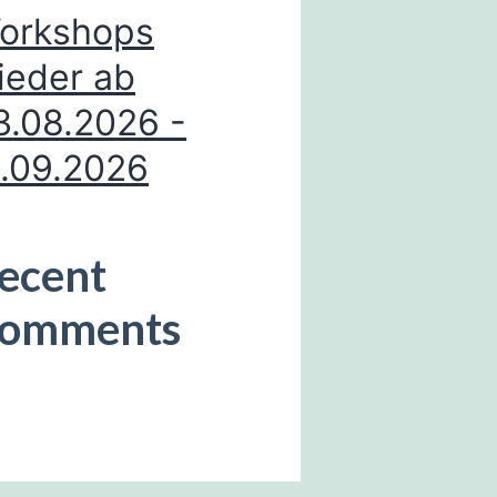
orkshops
ieder ab
3.08.2026 -
1.09.2026
ecent
omments
sind keine Kommentare
handen.