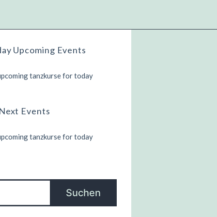
day Upcoming Events
pcoming tanzkurse for today
Next Events
pcoming tanzkurse for today
chen
Suchen