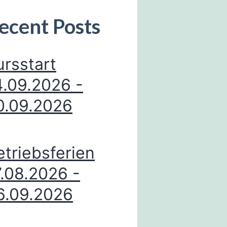
ecent Posts
ursstart
4.09.2026 -
0.09.2026
etriebsferien
7.08.2026 -
6.09.2026