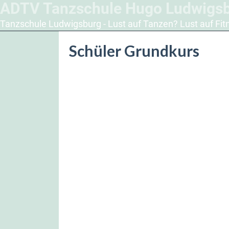
ADTV Tanzschule Hugo Ludwigs
Tanzschule Ludwigsburg - Lust auf Tanzen? Lust auf Fit
Schüler Grundkurs