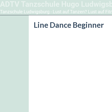
ADTV Tanzschule Hugo Ludwigs
Tanzschule Ludwigsburg - Lust auf Tanzen? Lust auf Fit
Line Dance Beginner