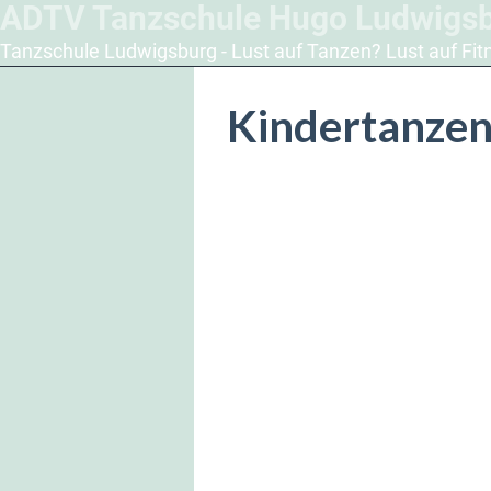
ADTV Tanzschule Hugo Ludwigs
Tanzschule Ludwigsburg - Lust auf Tanzen? Lust auf Fit
Kindertanzen