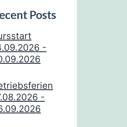
ecent Posts
ursstart
4.09.2026 -
0.09.2026
etriebsferien
7.08.2026 -
6.09.2026