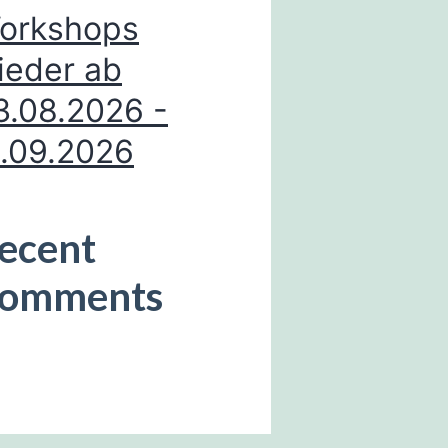
orkshops
ieder ab
3.08.2026 -
1.09.2026
ecent
omments
sind keine Kommentare
handen.