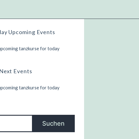
day Upcoming Events
pcoming tanzkurse for today
Next Events
pcoming tanzkurse for today
chen
Suchen