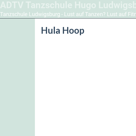
ADTV Tanzschule Hugo Ludwigs
Tanzschule Ludwigsburg - Lust auf Tanzen? Lust auf Fit
Hula Hoop