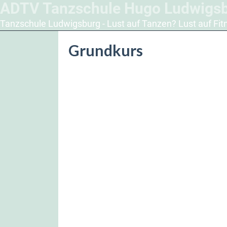
ADTV Tanzschule Hugo Ludwigs
Tanzschule Ludwigsburg - Lust auf Tanzen? Lust auf Fit
Grundkurs